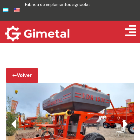
Fabrica de implementos agrícolas
Volver