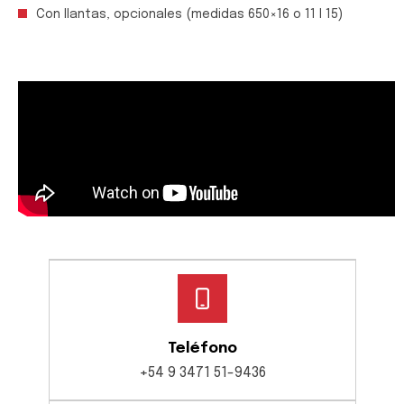
Con llantas, opcionales (medidas 650×16 o 11 l 15)
Teléfono
+54 9 3471 51-9436