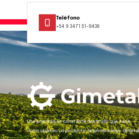
Teléfono
+54 9 3471 51-9436
Una empresa en constante desarrollo que tiene
como objetivo un producto de primera línea. Gimeta