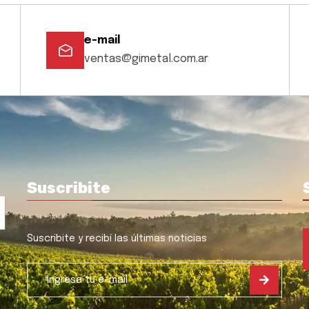
e-mail
ventas@gimetal.com.ar
Suscribite
Suscribite y recibí las últimas noticias
l