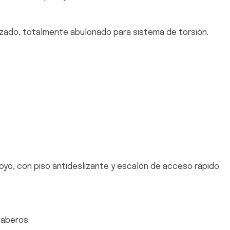
rzado, totalmente abulonado para sistema de torsión.
oyo, con piso antideslizante y escalón de acceso rápido.
baberos.