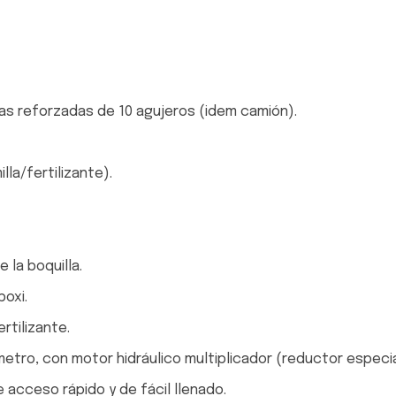
as reforzadas de 10 agujeros (idem camión).
lla/fertilizante).
 la boquilla.
poxi.
rtilizante.
ámetro, con motor hidráulico multiplicador (reductor especia
acceso rápido y de fácil llenado.