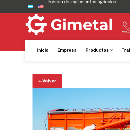
Fabrica de implementos agrícolas
Inicio
Empresa
Productos
Tra
Volver