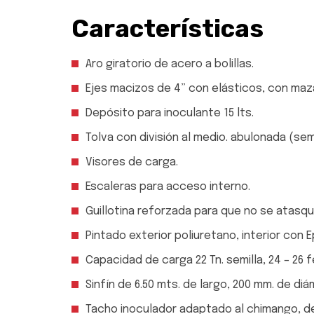
Características
Aro giratorio de acero a bolillas.
Ejes macizos de 4” con elásticos, con maz
Depósito para inoculante 15 lts.
Tolva con división al medio. abulonada (semi
Visores de carga.
Escaleras para acceso interno.
Guillotina reforzada para que no se atasque
Pintado exterior poliuretano, interior con E
Capacidad de carga 22 Tn. semilla, 24 – 26 fe
Sinfín de 6.50 mts. de largo, 200 mm. de di
Tacho inoculador adaptado al chimango, de 