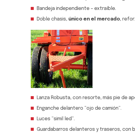
Bandeja independiente – extraíble.
Doble chasis,
único en el mercado
, refo
Lanza Robusta, con resorte, más pie de ap
Enganche delantero “ojo de camión”.
Luces “simil led”.
Guardabarros delanteros y traseros, con 